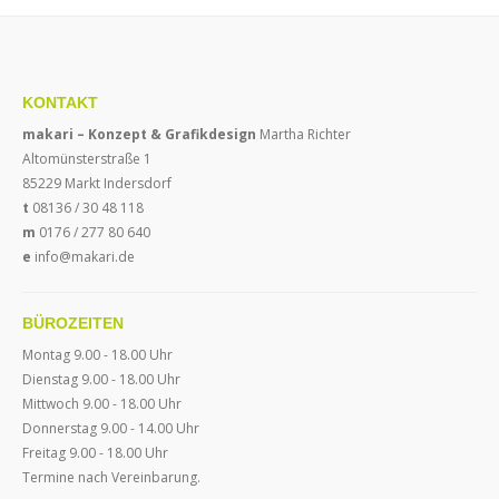
KONTAKT
makari – Konzept & Grafikdesign
Martha Richter
Altomünsterstraße 1
85229 Markt Indersdorf
t
08136 / 30 48 118
m
0176 / 277 80 640
e
info@makari.de
BÜROZEITEN
Montag 9.00 - 18.00 Uhr
Diens
tag 9.00 - 18.00 Uhr
Mittwoch 9.00 - 18.00 Uhr
Donnerstag
9.00 - 14.00 Uhr
Frei
tag
9.00 - 18.00 Uhr
Termine nach Vereinbarung.