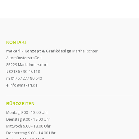
KONTAKT
makari – Konzept & Grafikdesign
Martha Richter
Altomünsterstraße 1
85229 Markt Indersdorf
t
08136 / 30 48 118
m
0176 / 277 80 640
e
info@makari.de
BÜROZEITEN
Montag 9.00 - 18.00 Uhr
Diens
tag 9.00 - 18.00 Uhr
Mittwoch 9.00 - 18.00 Uhr
Donnerstag
9.00 - 14.00 Uhr